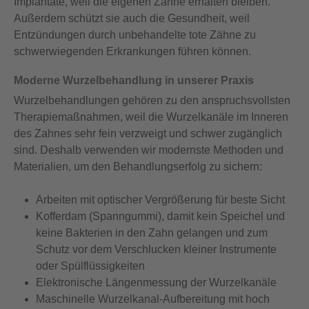
Implantate, weil die eigenen Zähne erhalten bleiben.
Außerdem schützt sie auch die Gesundheit, weil
Entzündungen durch unbehandelte tote Zähne zu
schwerwiegenden Erkrankungen führen können.
Moderne Wurzelbehandlung in unserer Praxis
Wurzelbehandlungen gehören zu den anspruchsvollsten
Therapiemaßnahmen, weil die Wurzelkanäle im Inneren
des Zahnes sehr fein verzweigt und schwer zugänglich
sind. Deshalb verwenden wir modernste Methoden und
Materialien, um den Behandlungserfolg zu sichern:
Arbeiten mit optischer Vergrößerung für beste Sicht
Kofferdam (Spanngummi), damit kein Speichel und
keine Bakterien in den Zahn gelangen und zum
Schutz vor dem Verschlucken kleiner Instrumente
oder Spülflüssigkeiten
Elektronische Längenmessung der Wurzelkanäle
Maschinelle Wurzelkanal-Aufbereitung mit hoch