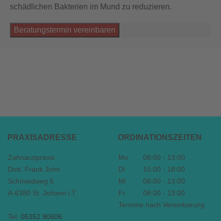
schädlichen Bakterien im Mund zu reduzieren.
Beratungstermin vereinbaren
PRAXISADRESSE
ORDINATIONSZEITEN
Zahnarztpraxis
Mo
08:00 - 13:00
Dott. Frank John
Di
15:00 - 18:00
Schmiedweg 6
Mi
08:00 - 13:00
A-6380 St. Johann i.T.
Fr
08:00 - 13:00
Termine nach Vereinbarung
Tel.
05352 90606