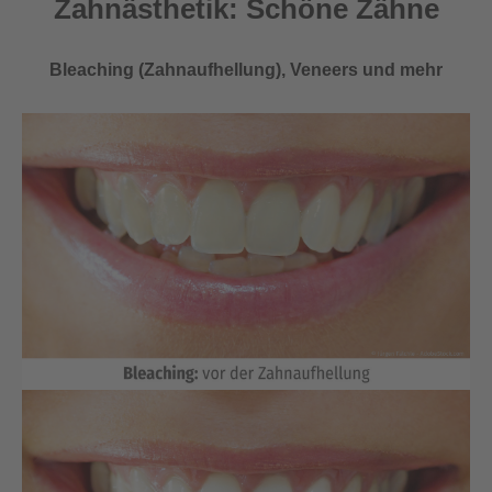
Zahnästhetik: Schöne Zähne
Bleaching (Zahnaufhellung), Veneers und mehr