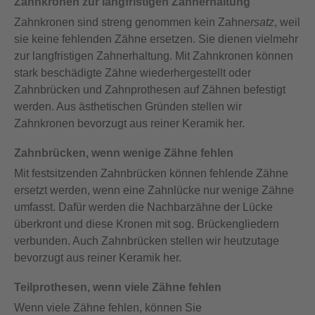
Zahnkronen zur langfristigen Zahnerhaltung
Zahnkronen sind streng genommen kein Zahn
ersatz
, weil
sie keine fehlenden Zähne ersetzen. Sie dienen vielmehr
zur langfristigen Zahnerhaltung. Mit Zahnkronen können
stark beschädigte Zähne wiederhergestellt oder
Zahnbrücken und Zahnprothesen auf Zähnen befestigt
werden. Aus ästhetischen Gründen stellen wir
Zahnkronen bevorzugt aus reiner Keramik her.
Zahnbrücken, wenn wenige Zähne fehlen
Mit festsitzenden Zahnbrücken können fehlende Zähne
ersetzt werden, wenn eine Zahnlücke nur wenige Zähne
umfasst. Dafür werden die Nachbarzähne der Lücke
überkront und diese Kronen mit sog. Brückengliedern
verbunden. Auch Zahnbrücken stellen wir heutzutage
bevorzugt aus reiner Keramik her.
Teilprothesen, wenn viele Zähne fehlen
Wenn viele Zähne fehlen, können Sie