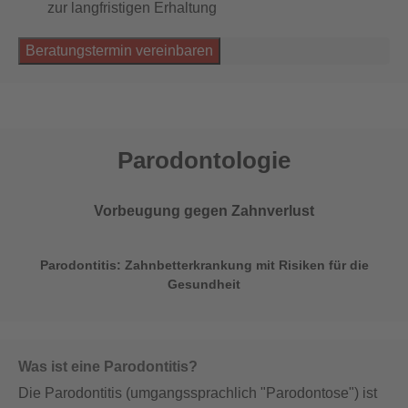
zur langfristigen Erhaltung
Beratungstermin vereinbaren
Parodontologie
Vorbeugung gegen Zahnverlust
Parodontitis: Zahnbetterkrankung mit Risiken für die
Gesundheit
Was ist eine Parodontitis?
Die Parodontitis (umgangssprachlich "Parodontose") ist