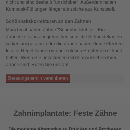
nicht und sind deshalb "unsichtbar". Außerdem halten
Komposit-Füllungen länger als solche aus Kunststoff.
Schönheitskorrekturen an den Zähnen
Manchmal haben Zähne "Schönheitsfehler": Ein
Zahnecke kann ausgebrochen sein, die Schneidekanten
wirken ausgefranst oder die Zähne haben kleine Flecken.
In aller Regel können wir bei solchen Problemen schnell
helfen. Wenn Sie unzufrieden mit dem Aussehen Ihrer
Zähne sind: Rufen Sie uns an!
Beratungstermin vereinbaren
Zahnimplantate: Feste Zähne
Die moderne Alternative zu Brücken und Prothesen