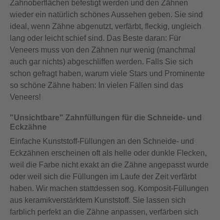
Zahnoberflächen befestigt werden und den Zähnen
wieder ein natürlich schönes Aussehen geben. Sie sind
ideal, wenn Zähne abgenutzt, verfärbt, fleckig, ungleich
lang oder leicht schief sind. Das Beste daran: Für
Veneers muss von den Zähnen nur wenig (manchmal
auch gar nichts) abgeschliffen werden. Falls Sie sich
schon gefragt haben, warum viele Stars und Prominente
so schöne Zähne haben: In vielen Fällen sind das
Veneers!
"Unsichtbare" Zahnfüllungen für die Schneide- und
Eckzähne
Einfache Kunststoff-Füllungen an den Schneide- und
Eckzähnen erscheinen oft als helle oder dunkle Flecken,
weil die Farbe nicht exakt an die Zähne angepasst wurde
oder weil sich die Füllungen im Laufe der Zeit verfärbt
haben. Wir machen stattdessen sog. Komposit-Füllungen
aus keramikverstärktem Kunststoff. Sie lassen sich
farblich perfekt an die Zähne anpassen, verfärben sich