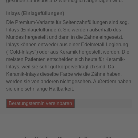
gesunde Zahnsubstanz wie möglich abgetragen wird.
Inlays (Einlagefüllungen)
Die Premium-Variante für Seitenzahnfüllungen sind sog.
Inlays (Einlagefüllungen). Sie werden außerhalb des
Mundes hergestellt und dann in die Zähne eingesetzt.
Inlays können entweder aus einer Edelmetall-Legierung
("Gold-Inlays") oder aus Keramik hergestellt werden. Die
meisten Patienten entscheiden sich heute für Keramik-
Inlays, weil sie sehr gut körperverträglich sind. Da
Keramik-Inlays dieselbe Farbe wie die Zähne haben,
werden sie von anderen nicht gesehen. Außerdem haben
sie eine sehr lange Haltbarkeit.
Beratungstermin vereinbaren