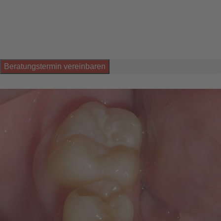
Die Fissurenversiegelung gehört zu den wirksamsten
Prophylaxe-Maßnahmen und ist nicht nur für Kinder, sondern
oft auch für Erwachsene empfehlenswert.
Beratungstermin vereinbaren